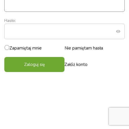
Hasło:
Zapamiętaj mnie
Nie pamiętam hasła
Zaloguj się
Załóż konto