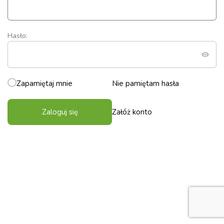
Hasło:
Zapamiętaj mnie
Nie pamiętam hasła
Zaloguj się
Załóż konto