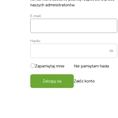
naszych administratorów.
E-mail:
Hasło:
Zapamiętaj mnie
Nie pamiętam hasła
Zaloguj się
Załóż konto