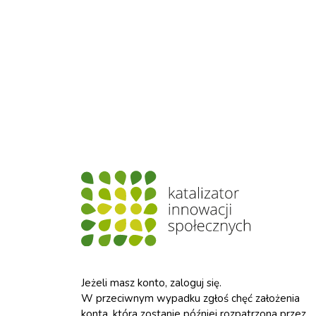
Jeżeli masz konto, zaloguj się.
W przeciwnym wypadku zgłoś chęć założenia
konta, która zostanie później rozpatrzona przez