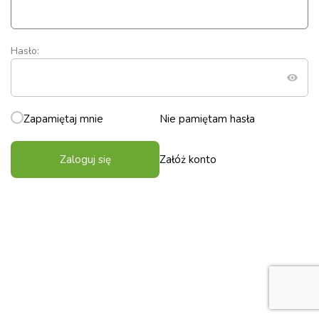
Hasło:
Zapamiętaj mnie
Nie pamiętam hasła
Zaloguj się
Załóż konto