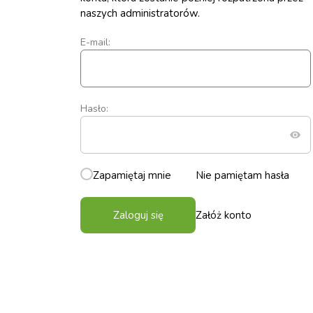
naszych administratorów.
E-mail:
Hasło:
Zapamiętaj mnie
Nie pamiętam hasła
Zaloguj się
Załóż konto