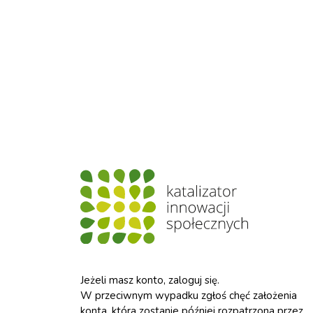
Jeżeli masz konto, zaloguj się.
W przeciwnym wypadku zgłoś chęć założenia
konta, która zostanie później rozpatrzona przez