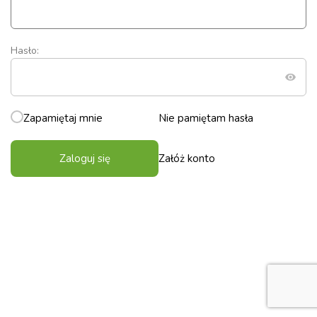
Hasło:
Zapamiętaj mnie
Nie pamiętam hasła
Zaloguj się
Załóż konto