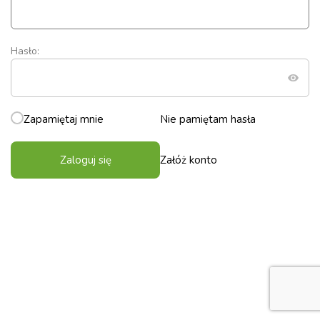
Hasło:
Zapamiętaj mnie
Nie pamiętam hasła
Zaloguj się
Załóż konto