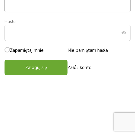
Hasło:
Zapamiętaj mnie
Nie pamiętam hasła
Zaloguj się
Załóż konto