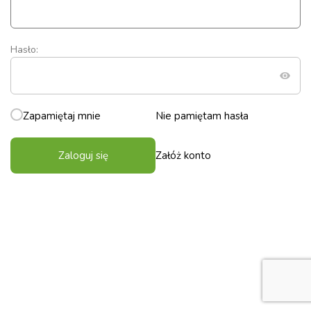
Hasło:
Zapamiętaj mnie
Nie pamiętam hasła
Zaloguj się
Załóż konto